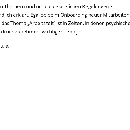
den Themen rund um die gesetzlichen Regelungen zur
ändlich erklärt. Egal ob beim Onboarding neuer Mitarbeite
as Thema „Arbeitszeit“ ist in Zeiten, in denen psychisch
sdruck zunehmen, wichtiger denn je.
. a.: