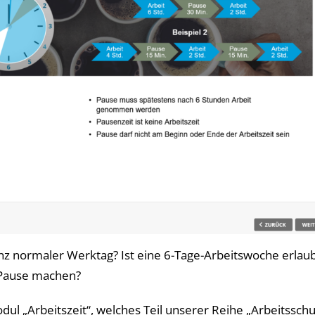
anz normaler Werktag? Ist eine 6-Tage-Arbeitswoche erlau
 Pause machen?
l „Arbeitszeit“, welches Teil unserer Reihe „Arbeitsschu