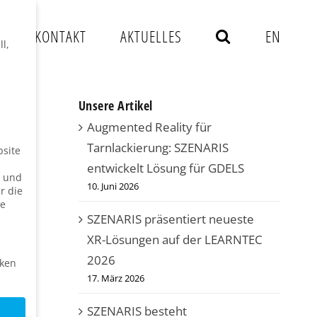
S
KONTAKT
AKTUELLES
EN
l,
Unsere Artikel
Augmented Reality für
Tarnlackierung: SZENARIS
bsite
entwickelt Lösung für GDELS
n und
10. Juni 2026
r die
ie
SZENARIS präsentiert neueste
XR-Lösungen auf der LEARNTEC
2026
iken
17. März 2026
SZENARIS besteht