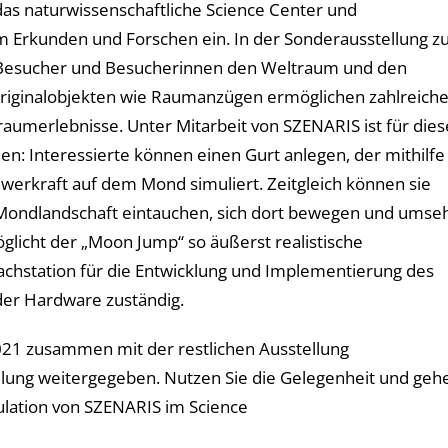
as naturwissenschaftliche Science Center und
kunden und Forschen ein. In der Sonderausstellung z
 Besucher und Besucherinnen den Weltraum und den
Originalobjekten wie Raumanzügen ermöglichen zahlreich
aumerlebnisse. Unter Mitarbeit von SZENARIS ist für dies
n: Interessierte können einen Gurt anlegen, der mithilfe
erkraft auf dem Mond simuliert. Zeitgleich können sie
elle Mondlandschaft eintauchen, sich dort bewegen und umse
icht der „Moon Jump“ so äußerst realistische
chstation für die Entwicklung und Implementierung des
 der Hardware zuständig.
021 zusammen mit der restlichen Ausstellung
ng weitergegeben. Nutzen Sie die Gelegenheit und geh
mulation von SZENARIS im Science