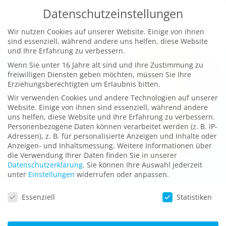
Zum
Datenschutzeinstellungen
Inhalt
Wir nutzen Cookies auf unserer Website. Einige von ihnen
springen
sind essenziell, während andere uns helfen, diese Website
und Ihre Erfahrung zu verbessern.
Wenn Sie unter 16 Jahre alt sind und Ihre Zustimmung zu
freiwilligen Diensten geben möchten, müssen Sie Ihre
Erziehungsberechtigten um Erlaubnis bitten.
Wir verwenden Cookies und andere Technologien auf unserer
Website. Einige von ihnen sind essenziell, während andere
uns helfen, diese Website und Ihre Erfahrung zu verbessern.
Personenbezogene Daten können verarbeitet werden (z. B. IP-
Adressen), z. B. für personalisierte Anzeigen und Inhalte oder
Anzeigen- und Inhaltsmessung.
Weitere Informationen über
die Verwendung Ihrer Daten finden Sie in unserer
Datenschutzerklärung
.
Sie können Ihre Auswahl jederzeit
unter
Einstellungen
widerrufen oder anpassen.
Datenschutzeinstellungen
Essenziell
Statistiken
Kontaktieren Sie uns!