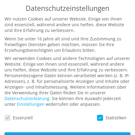
Zum
Datenschutzeinstellungen
Inhalt
Wir nutzen Cookies auf unserer Website. Einige von ihnen
springen
sind essenziell, während andere uns helfen, diese Website
und Ihre Erfahrung zu verbessern.
Wenn Sie unter 16 Jahre alt sind und Ihre Zustimmung zu
freiwilligen Diensten geben möchten, müssen Sie Ihre
Erziehungsberechtigten um Erlaubnis bitten.
Wir verwenden Cookies und andere Technologien auf unserer
Website. Einige von ihnen sind essenziell, während andere
uns helfen, diese Website und Ihre Erfahrung zu verbessern.
Personenbezogene Daten können verarbeitet werden (z. B. IP-
Adressen), z. B. für personalisierte Anzeigen und Inhalte oder
Anzeigen- und Inhaltsmessung.
Weitere Informationen über
die Verwendung Ihrer Daten finden Sie in unserer
Datenschutzerklärung
.
Sie können Ihre Auswahl jederzeit
Lernprogramm „Hygiene“
unter
Einstellungen
widerrufen oder anpassen.
Datenschutzeinstellungen
Essenziell
Statistiken
Die Berufsgenossenschaft für Gesundheitsdienst
und Wohlfahrtspflege (BGW) ist zuständig für