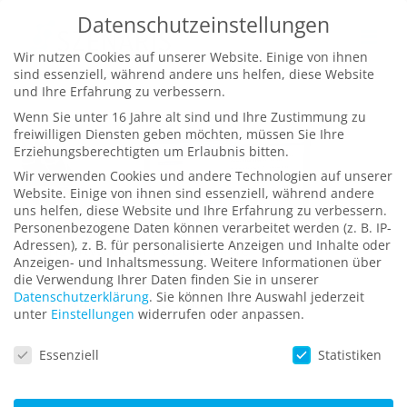
Zum
Datenschutzeinstellungen
Inhalt
Wir nutzen Cookies auf unserer Website. Einige von ihnen
springen
sind essenziell, während andere uns helfen, diese Website
und Ihre Erfahrung zu verbessern.
Wenn Sie unter 16 Jahre alt sind und Ihre Zustimmung zu
freiwilligen Diensten geben möchten, müssen Sie Ihre
Erziehungsberechtigten um Erlaubnis bitten.
Wir verwenden Cookies und andere Technologien auf unserer
Website. Einige von ihnen sind essenziell, während andere
uns helfen, diese Website und Ihre Erfahrung zu verbessern.
Personenbezogene Daten können verarbeitet werden (z. B. IP-
Lernsoftware „Probenahme“
Adressen), z. B. für personalisierte Anzeigen und Inhalte oder
Anzeigen- und Inhaltsmessung.
Weitere Informationen über
zur Schulung von Personal für die
die Verwendung Ihrer Daten finden Sie in unserer
Datenschutzerklärung
.
Sie können Ihre Auswahl jederzeit
Lebensmittelüberwachung
unter
Einstellungen
widerrufen oder anpassen.
Datenschutzeinstellungen
Essenziell
Statistiken