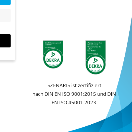
SZENARIS ist zertifiziert
nach DIN EN ISO 9001:2015 und DIN
bsite
EN ISO 45001:2023.
n und
r die
en