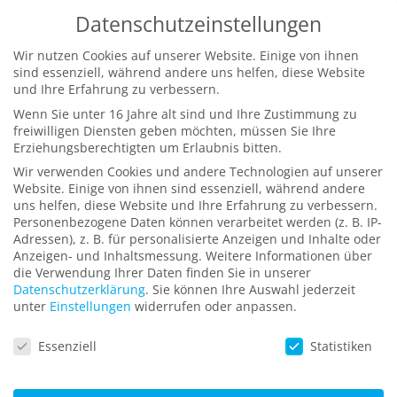
Zum
Datenschutzeinstellungen
Inhalt
Wir nutzen Cookies auf unserer Website. Einige von ihnen
springen
sind essenziell, während andere uns helfen, diese Website
und Ihre Erfahrung zu verbessern.
Wenn Sie unter 16 Jahre alt sind und Ihre Zustimmung zu
freiwilligen Diensten geben möchten, müssen Sie Ihre
Erziehungsberechtigten um Erlaubnis bitten.
Wir verwenden Cookies und andere Technologien auf unserer
Website. Einige von ihnen sind essenziell, während andere
uns helfen, diese Website und Ihre Erfahrung zu verbessern.
Personenbezogene Daten können verarbeitet werden (z. B. IP-
Roboter-Simulation
Adressen), z. B. für personalisierte Anzeigen und Inhalte oder
Anzeigen- und Inhaltsmessung.
Weitere Informationen über
VR-Training für den Einsatz von ferngesteuerten
die Verwendung Ihrer Daten finden Sie in unserer
Datenschutzerklärung
.
Sie können Ihre Auswahl jederzeit
Robotern zur Bombenentschärfung
unter
Einstellungen
widerrufen oder anpassen.
Datenschutzeinstellungen
Essenziell
Statistiken