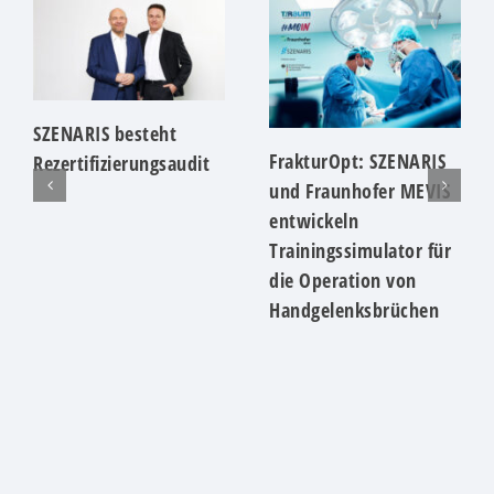
SZENARIS besteht
FrakturOpt: SZENARIS
Rezertifizierungsaudit
und Fraunhofer MEVIS
entwickeln
Trainingssimulator für
die Operation von
Handgelenksbrüchen