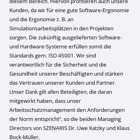
diesem Bereich. Hiervon profitieren auch unsere
Cookie-Informationen anzeigen
Kunden, da wir für eine gute Software-Ergonomie
Datenschutzerklärung
Impressum
und die Ergonomie z. B. an
Simulationsarbeitsplätzen in den Projekten
sorgen. Die zukünftig ausgelieferten Software-
und Hardware-Systeme erfüllen somit die
Standards gem. ISO 45001. Wir sind
verantwortlich für die Sicherheit und die
Gesundheit unserer Beschäftigten und stärken
das Vertrauen unserer Kunden und Partner.
Unser Dank gilt allen Beteiligten, die daran
mitgewirkt haben, dass unser
Arbeitsschutzmanagement den Anforderungen
der Norm entspricht“, so die beiden Managing
Directors von SZENARIS Dr. Uwe Katzky und Klaus
Bock-Müller.