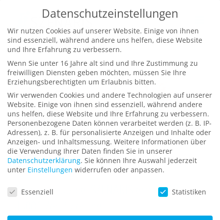
Zum
Datenschutzeinstellungen
Inhalt
Wir nutzen Cookies auf unserer Website. Einige von ihnen
springen
sind essenziell, während andere uns helfen, diese Website
und Ihre Erfahrung zu verbessern.
Wenn Sie unter 16 Jahre alt sind und Ihre Zustimmung zu
freiwilligen Diensten geben möchten, müssen Sie Ihre
Erziehungsberechtigten um Erlaubnis bitten.
Wir verwenden Cookies und andere Technologien auf unserer
Website. Einige von ihnen sind essenziell, während andere
uns helfen, diese Website und Ihre Erfahrung zu verbessern.
Personenbezogene Daten können verarbeitet werden (z. B. IP-
Adressen), z. B. für personalisierte Anzeigen und Inhalte oder
Anzeigen- und Inhaltsmessung.
Weitere Informationen über
die Verwendung Ihrer Daten finden Sie in unserer
Datenschutzerklärung
.
Sie können Ihre Auswahl jederzeit
unter
Einstellungen
widerrufen oder anpassen.
Arbeitsschutz bei SZENARIS erhält ISO
Datenschutzeinstellungen
Essenziell
Statistiken
45001-Zertifizierung