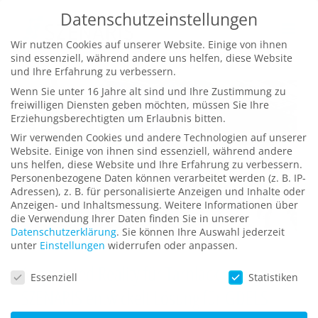
Zum
Datenschutzeinstellungen
Inhalt
Wir nutzen Cookies auf unserer Website. Einige von ihnen
springen
sind essenziell, während andere uns helfen, diese Website
und Ihre Erfahrung zu verbessern.
Wenn Sie unter 16 Jahre alt sind und Ihre Zustimmung zu
freiwilligen Diensten geben möchten, müssen Sie Ihre
Erziehungsberechtigten um Erlaubnis bitten.
Wir verwenden Cookies und andere Technologien auf unserer
Website. Einige von ihnen sind essenziell, während andere
uns helfen, diese Website und Ihre Erfahrung zu verbessern.
Personenbezogene Daten können verarbeitet werden (z. B. IP-
Adressen), z. B. für personalisierte Anzeigen und Inhalte oder
Anzeigen- und Inhaltsmessung.
Weitere Informationen über
die Verwendung Ihrer Daten finden Sie in unserer
Datenschutzerklärung
.
Sie können Ihre Auswahl jederzeit
unter
Einstellungen
widerrufen oder anpassen.
Augmented Reality für Tarnlackierung:
Datenschutzeinstellungen
Essenziell
Statistiken
SZENARIS entwickelt Lösung für GDELS