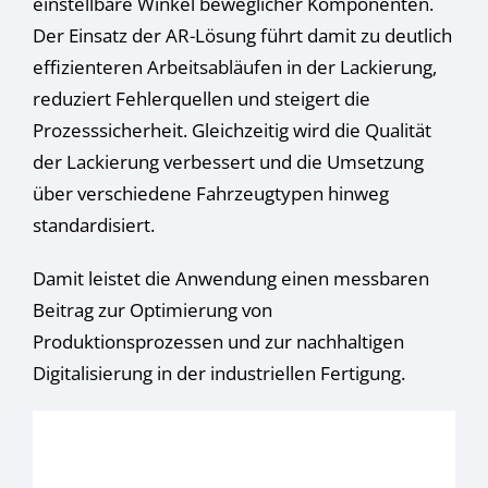
einstellbare Winkel beweglicher Komponenten.
Cookie-Informationen anzeigen
Der Einsatz der AR-Lösung führt damit zu deutlich
Datenschutzerklärung
Impressum
effizienteren Arbeitsabläufen in der Lackierung,
reduziert Fehlerquellen und steigert die
Prozesssicherheit. Gleichzeitig wird die Qualität
der Lackierung verbessert und die Umsetzung
über verschiedene Fahrzeugtypen hinweg
standardisiert.
Damit leistet die Anwendung einen messbaren
Beitrag zur Optimierung von
Produktionsprozessen und zur nachhaltigen
Digitalisierung in der industriellen Fertigung.