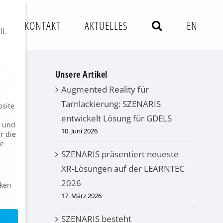
S
KONTAKT
AKTUELLES
EN
l,
Unsere Artikel
Augmented Reality für
Tarnlackierung: SZENARIS
bsite
entwickelt Lösung für GDELS
n und
10. Juni 2026
r die
ie
SZENARIS präsentiert neueste
XR-Lösungen auf der LEARNTEC
2026
iken
17. März 2026
SZENARIS besteht