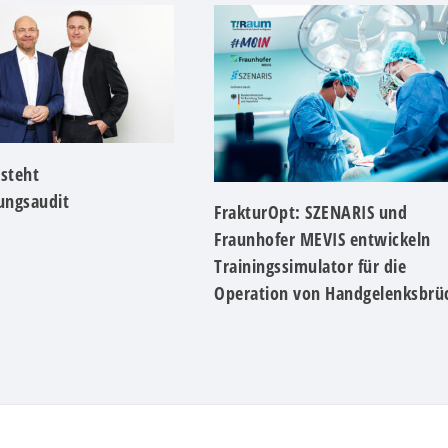
steht
rungsaudit
FrakturOpt: SZENARIS und
Fraunhofer MEVIS entwickeln
Trainingssimulator für die
Operation von Handgelenksbrü