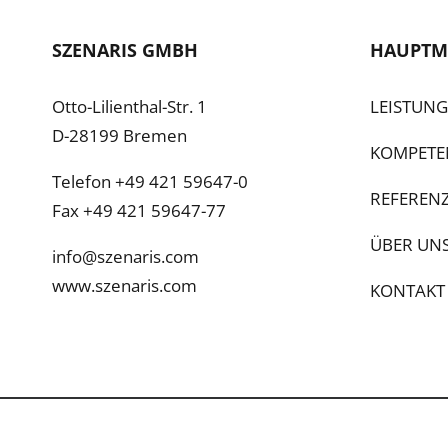
SZENARIS GMBH
HAUPTM
Otto-Lilienthal-Str. 1
LEISTUN
D-28199 Bremen
KOMPETE
Telefon +49 421 59647-0
REFEREN
Fax +49 421 59647-77
ÜBER UN
info@szenaris.com
www.szenaris.com
KONTAKT
©