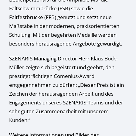
Cookie-Informationen anzeigen
Faltschwimmbrücke (FSB) sowie die
Datenschutzerklärung
Impressum
Faltfestbrücke (FFB) genutzt und setzt neue
Maßstäbe in der modernen, praxisorientierten
Schulung. Mit der begehrten Medaille werden
besonders herausragende Angebote gewürdigt.
SZENARIS Managing Director Herr Klaus Bock-
Müller zeigte sich begeistert und geehrt, den
prestigeträchtigen Comenius-Award
entgegennehmen zu dürfen: „Dieser Preis ist ein
Zeichen der herausragenden Arbeit und des
Engagements unseres SZENARIS-Teams und der
sehr guten Zusammenarbeit mit unserem
Kunden.“
Weitere Informationen und Bilder der