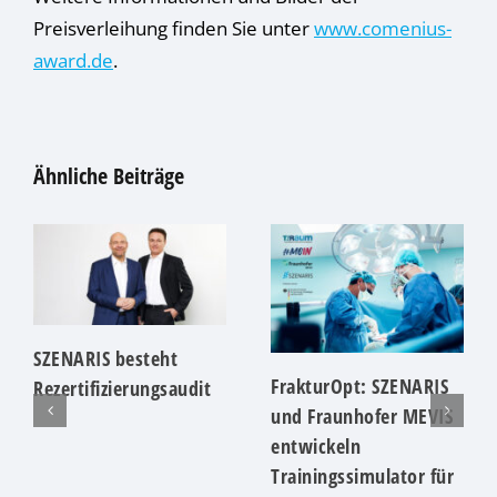
Preisverleihung finden Sie unter
www.comenius-
award.de
.
Ähnliche Beiträge
SZENARIS besteht
FrakturOpt: SZENARIS
Rezertifizierungsaudit
und Fraunhofer MEVIS
entwickeln
Trainingssimulator für