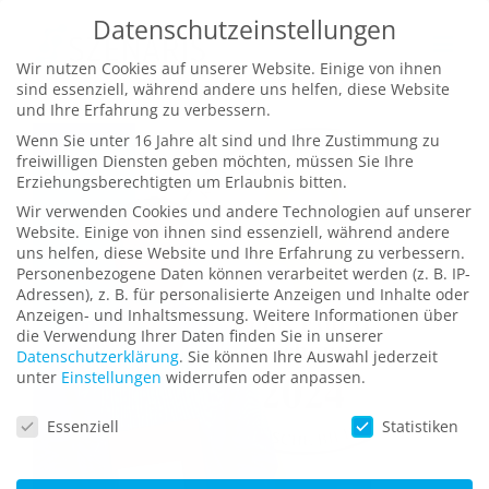
Zum
Datenschutzeinstellungen
Inhalt
Wir nutzen Cookies auf unserer Website. Einige von ihnen
springen
sind essenziell, während andere uns helfen, diese Website
und Ihre Erfahrung zu verbessern.
Wenn Sie unter 16 Jahre alt sind und Ihre Zustimmung zu
freiwilligen Diensten geben möchten, müssen Sie Ihre
Erziehungsberechtigten um Erlaubnis bitten.
Wir verwenden Cookies und andere Technologien auf unserer
Website. Einige von ihnen sind essenziell, während andere
uns helfen, diese Website und Ihre Erfahrung zu verbessern.
Personenbezogene Daten können verarbeitet werden (z. B. IP-
Adressen), z. B. für personalisierte Anzeigen und Inhalte oder
Anzeigen- und Inhaltsmessung.
Weitere Informationen über
die Verwendung Ihrer Daten finden Sie in unserer
Datenschutzerklärung
.
Sie können Ihre Auswahl jederzeit
unter
Einstellungen
widerrufen oder anpassen.
Datenschutzeinstellungen
Essenziell
Statistiken