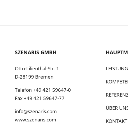
SZENARIS GMBH
HAUPTM
Otto-Lilienthal-Str. 1
LEISTUN
D-28199 Bremen
KOMPETE
Telefon +49 421 59647-0
REFEREN
Fax +49 421 59647-77
ÜBER UN
info@szenaris.com
www.szenaris.com
KONTAKT