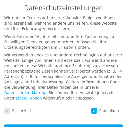
Zum
Datenschutzeinstellungen
Inhalt
Wir nutzen Cookies auf unserer Website. Einige von ihnen
springen
sind essenziell, während andere uns helfen, diese Website
und Ihre Erfahrung zu verbessern.
Wenn Sie unter 16 Jahre alt sind und Ihre Zustimmung zu
freiwilligen Diensten geben möchten, müssen Sie Ihre
Erziehungsberechtigten um Erlaubnis bitten.
Wir verwenden Cookies und andere Technologien auf unserer
Website. Einige von ihnen sind essenziell, während andere
uns helfen, diese Website und Ihre Erfahrung zu verbessern.
Personenbezogene Daten können verarbeitet werden (z. B. IP-
Adressen), z. B. für personalisierte Anzeigen und Inhalte oder
Anzeigen- und Inhaltsmessung.
Weitere Informationen über
die Verwendung Ihrer Daten finden Sie in unserer
Datenschutzerklärung
.
Sie können Ihre Auswahl jederzeit
Virtual-Reality-Simulation für medizinische
unter
Einstellungen
widerrufen oder anpassen.
Geräte
Datenschutzeinstellungen
Essenziell
Statistiken
Der High-Speed-Mischer MixMate 5353 des