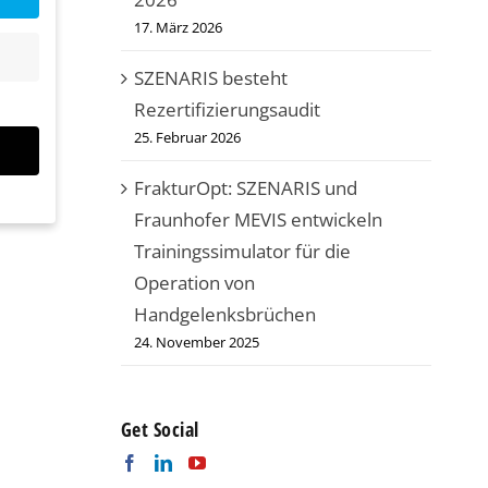
17. März 2026
SZENARIS besteht
Rezertifizierungsaudit
25. Februar 2026
FrakturOpt: SZENARIS und
Fraunhofer MEVIS entwickeln
Trainingssimulator für die
Operation von
Handgelenksbrüchen
24. November 2025
bsite
n und
r die
Get Social
en