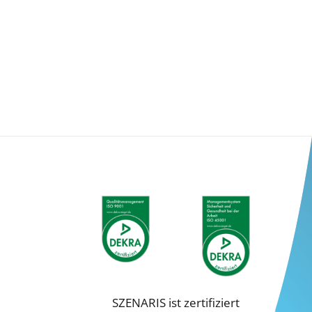
n.
Zurück
eie
Statistiken
ressum
SZENARIS ist zertifiziert