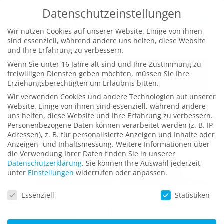
Zum
Datenschutzeinstellungen
Inhalt
Wir nutzen Cookies auf unserer Website. Einige von ihnen
springen
sind essenziell, während andere uns helfen, diese Website
und Ihre Erfahrung zu verbessern.
Wenn Sie unter 16 Jahre alt sind und Ihre Zustimmung zu
freiwilligen Diensten geben möchten, müssen Sie Ihre
Erziehungsberechtigten um Erlaubnis bitten.
Wir verwenden Cookies und andere Technologien auf unserer
Website. Einige von ihnen sind essenziell, während andere
uns helfen, diese Website und Ihre Erfahrung zu verbessern.
Personenbezogene Daten können verarbeitet werden (z. B. IP-
Adressen), z. B. für personalisierte Anzeigen und Inhalte oder
Anzeigen- und Inhaltsmessung.
Weitere Informationen über
die Verwendung Ihrer Daten finden Sie in unserer
Datenschutzerklärung
.
Sie können Ihre Auswahl jederzeit
unter
Einstellungen
widerrufen oder anpassen.
Datenschutzeinstellungen
Essenziell
Statistiken
SZENARIS glänzt auf dem 23.