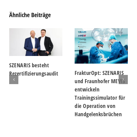
Ähnliche Beiträge
SZENARIS besteht
FrakturOpt: SZENARIS
Rezertifizierungsaudit
und Fraunhofer MEVIS
entwickeln
Trainingssimulator für
die Operation von
Handgelenksbrüchen