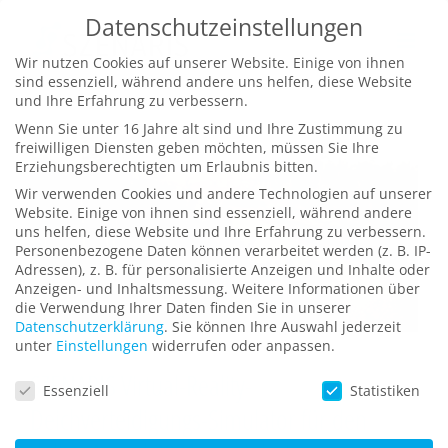
Zum
Datenschutzeinstellungen
Inhalt
Wir nutzen Cookies auf unserer Website. Einige von ihnen
springen
sind essenziell, während andere uns helfen, diese Website
und Ihre Erfahrung zu verbessern.
Wenn Sie unter 16 Jahre alt sind und Ihre Zustimmung zu
freiwilligen Diensten geben möchten, müssen Sie Ihre
Erziehungsberechtigten um Erlaubnis bitten.
Wir verwenden Cookies und andere Technologien auf unserer
Website. Einige von ihnen sind essenziell, während andere
uns helfen, diese Website und Ihre Erfahrung zu verbessern.
Personenbezogene Daten können verarbeitet werden (z. B. IP-
Adressen), z. B. für personalisierte Anzeigen und Inhalte oder
Anzeigen- und Inhaltsmessung.
Weitere Informationen über
die Verwendung Ihrer Daten finden Sie in unserer
Datenschutzerklärung
.
Sie können Ihre Auswahl jederzeit
unter
Einstellungen
widerrufen oder anpassen.
SZENARIS Virtual-Reality-
Datenschutzeinstellungen
Essenziell
Statistiken
Deichverteidigungs-Simulator für den