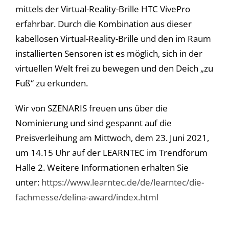
Cookie-Informationen anzeigen
mittels der Virtual-Reality-Brille HTC VivePro
Datenschutzerklärung
Impressum
erfahrbar. Durch die Kombination aus dieser
kabellosen Virtual-Reality-Brille und den im Raum
installierten Sensoren ist es möglich, sich in der
virtuellen Welt frei zu bewegen und den Deich „zu
Fuß“ zu erkunden.
Wir von SZENARIS freuen uns über die
Nominierung und sind gespannt auf die
Preisverleihung am Mittwoch, dem 23. Juni 2021,
um 14.15 Uhr auf der LEARNTEC im Trendforum
Halle 2. Weitere Informationen erhalten Sie
unter:
https://www.learntec.de/de/learntec/die-
fachmesse/delina-award/index.html